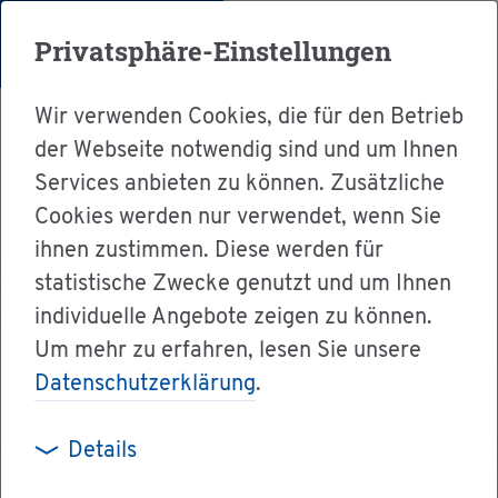
Menü
Privatsphäre-Einstellungen
Wir verwenden Cookies, die für den Betrieb
der Webseite notwendig sind und um Ihnen
Maute Areal
Services anbieten zu können. Zusätzliche
Cookies werden nur verwendet, wenn Sie
Orts­recht
ihnen zustimmen. Diese werden für
statistische Zwecke genutzt und um Ihnen
In­halt
individuelle Angebote zeigen zu können.
Um mehr zu erfahren, lesen Sie unsere
Im­pres­sum
Datenschutzerklärung
.
Da­ten­schutz
Details