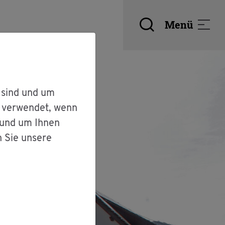
Menü
 sind und um
r verwendet, wenn
 und um Ihnen
n Sie unsere