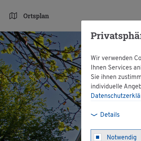
Orts­plan
Privatsphä
Wir verwenden Coo
Ihnen Services an
Sie ihnen zustimm
individuelle Ange
Datenschutzerklä
Details
Notwendig