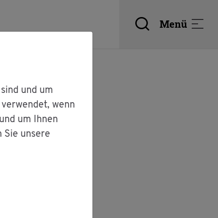
Menü
 sind und um
r verwendet, wenn
 und um Ihnen
n Sie unsere
der