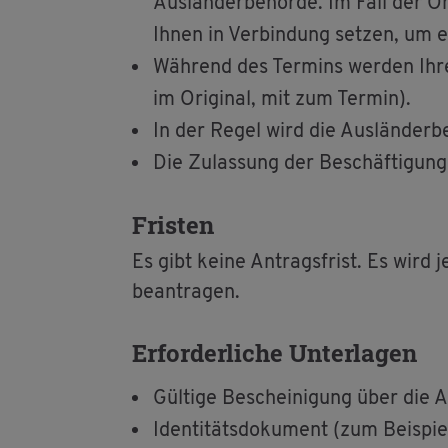
Aus­län­der­be­hör­de. Im Fall der O
Ihnen in Ver­bin­dung set­zen, um e
Wäh­rend des Ter­mins wer­den Ihre I
im Ori­gi­nal, mit zum Ter­min).
In der Regel wird die Aus­län­der­b
Die Zu­las­sung der Be­schäf­ti­gun
Fris­ten
Es gibt keine An­trags­frist. Es wird j
be­an­tra­gen.
Er­for­der­li­che Un­ter­la­gen
Gül­ti­ge Be­schei­ni­gung über die
Iden­ti­täts­do­ku­ment (zum Bei­spi