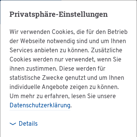
Menü
Privatsphäre-Einstellungen
Wir verwenden Cookies, die für den Betrieb
der Webseite notwendig sind und um Ihnen
Services anbieten zu können. Zusätzliche
Cookies werden nur verwendet, wenn Sie
Ser­vice
ihnen zustimmen. Diese werden für
Ver­wal­tung & Bür­ger­ser­vice
statistische Zwecke genutzt und um Ihnen
individuelle Angebote zeigen zu können.
Dienst­leis­tun­gen A-Z
Um mehr zu erfahren, lesen Sie unsere
Amt­li­che Mel­de­be­stä­ti­gung aus­stel­len
Datenschutzerklärung
.
Details